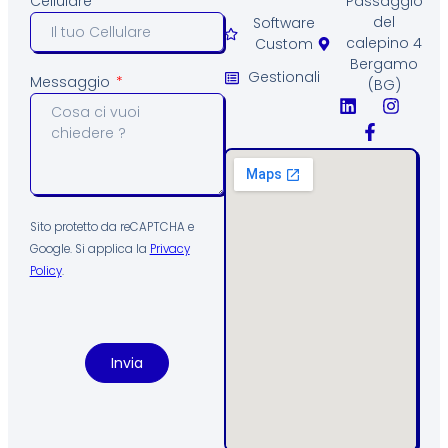
Passaggio
Cellulare
del
Software
calepino 4
Custom
Bergamo
Gestionali
Messaggio
(BG)
Sito protetto da reCAPTCHA e
Google. Si applica la
Privacy
Policy
.
Invia