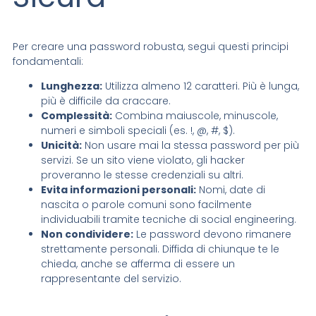
Per creare una password robusta, segui questi principi
fondamentali:
Lunghezza:
Utilizza almeno 12 caratteri. Più è lunga,
più è difficile da craccare.
Complessità:
Combina maiuscole, minuscole,
numeri e simboli speciali (es. !, @, #, $).
Unicità:
Non usare mai la stessa password per più
servizi. Se un sito viene violato, gli hacker
proveranno le stesse credenziali su altri.
Evita informazioni personali:
Nomi, date di
nascita o parole comuni sono facilmente
individuabili tramite tecniche di social engineering.
Non condividere:
Le password devono rimanere
strettamente personali. Diffida di chiunque te le
chieda, anche se afferma di essere un
rappresentante del servizio.