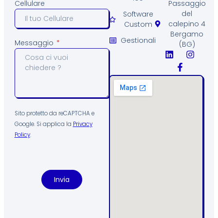
Passaggio
Cellulare
del
Software
calepino 4
Custom
Bergamo
Gestionali
Messaggio
(BG)
Sito protetto da reCAPTCHA e
Google. Si applica la
Privacy
Policy
.
Invia