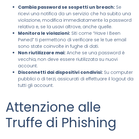
Cambia password se sospetti un breach:
Se
ricevi una notifica da un servizio che ha subito una
violazione, modifica immediatamente la password
relativa e, se la usavi altrove, anche quelle.
Monitora le violazioni:
Siti come “Have I Been
Pwned” ti permettono di verificare se le tue email
sono state coinvolte in fughe di dati.
Non riutilizzare mai:
Anche se una password è
vecchia, non deve essere riutilizzata su nuovi
account.
Disconnetti dai dispositivi condivisi:
Su computer
pubblici o di terzi, assicurati di effettuare il logout da
tutti gli account.
Attenzione alle
Truffe di Phishing