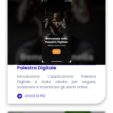
Palestra Digitale
Introduzione L’applicazione Palestra
Digitale è stata ideata per seguire,
sostenere e incentivare gli utenti online...
LEGGI DI PIÙ