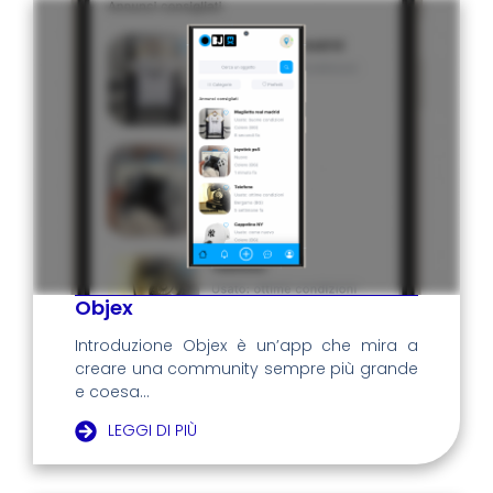
Objex
Introduzione Objex è un’app che mira a
creare una community sempre più grande
e coesa...
LEGGI DI PIÙ