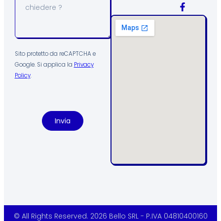
Sito protetto da reCAPTCHA e
Google. Si applica la
Privacy
Policy
.
Invia
© All Rights Reserved. 2026 Bello SRL - P.IVA 04810400160