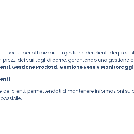
sviluppato per ottimizzare la gestione dei clienti, dei prod
 prezzi dei vari tagli di carne, garantendo una gestione e
enti
,
Gestione Prodotti
,
Gestione Rese
e
Monitoraggio
ienti
e dei clienti, permettendoti di mantenere informazioni su og
possibile.