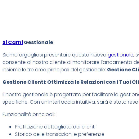
Sl Carni
Gestionale
Siamo orgogliosi presentare questo nuovo
gestionale
, 
consente al nostro cliente di monitorare l’andamento dei
insieme le tre aree principali del gestionale:
Gestione Cli
Gestione Clienti: Ottimizza le Relazioni con i Tuoi Cl
Il nostro gestionale è progettato per facilitare la gestion
specifiche. Con un’interfaccia intuitiva, sarà è stato reso 
Funzionalità principali:
Profilazione dettagliata dei clienti
Storico delle transazioni e preferenze