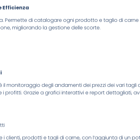
 Efficienza
cata. Permette di catalogare ogni prodotto e taglio di car
zione, migliorando la gestione delle scorte.
i
è il monitoraggio degli andamenti dei prezzi dei vari tagli 
 profitti. Grazie a grafici interattivi e report dettagliati,
ti
 i clienti, prodotti e tagli di carne, con l’aggiunta di un