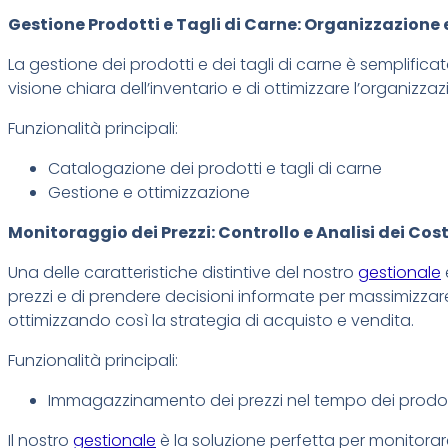
Gestione Prodotti e Tagli di Carne: Organizzazione e
La gestione dei prodotti e dei tagli di carne è semplifi
visione chiara dell’inventario e di ottimizzare l’organizza
Funzionalità principali:
Catalogazione dei prodotti e tagli di carne
Gestione e ottimizzazione
Monitoraggio dei Prezzi: Controllo e Analisi dei Cost
Una delle caratteristiche distintive del nostro
gestionale
prezzi e di prendere decisioni informate per massimizzare i
ottimizzando così la strategia di acquisto e vendita.
Funzionalità principali:
Immagazzinamento dei prezzi nel tempo dei prodot
Il nostro
gestionale
è la soluzione perfetta per monitorare