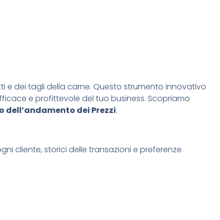
otti e dei tagli della carne. Questo strumento innovativo
fficace e profittevole del tuo business. Scopriamo
 dell’andamento dei Prezzi
.
ni cliente, storici delle transazioni e preferenze