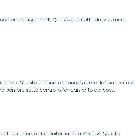
ne con prezzi aggiornati. Questo permette di avere una
di carne. Questo consente di analizzare le fluttuazioni dei
 avrai sempre sotto controllo l’andamento dei costi,
 potente strumento di monitoraggio dei prezzi. Questo