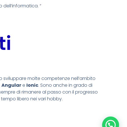
o dell’informatica. “
ti
o sviluppare molte competenze nell’ambito
e
Angular
e
Ionic
. Sono anche in grado di
sempre di rimanere al passo con il progresso
tempo libero nei vari hobby.