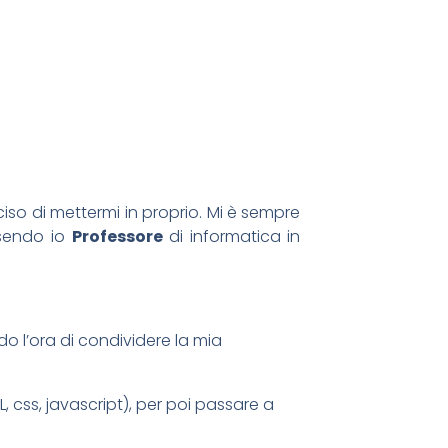
o di mettermi in proprio. Mi è sempre
ssendo io
Professore
di informatica in
 l’ora di condividere la mia
, css, javascript), per poi passare a