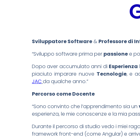
Sviluppatore Software
&
Professore di I
“Sviluppo software prima per
passione
e poi
Dopo aver accumulato anni di
Esperienza
piaciuto imparare nuove
Tecnologie
, e a
JAC
da qualche anno.”
Percorso come Docente
“Sono convinto che l’apprendimento sia un
esperienza, le mie conoscenze e la mia passi
Durante il percorso di studio vedo i miei raga
framework front-end (come Angular) e arriv