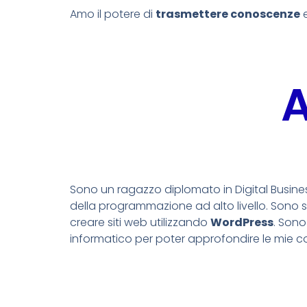
Amo il potere di
trasmettere conoscenze
e
A
Sono un ragazzo diplomato in Digital Busin
della programmazione ad alto livello. Sono s
creare siti web utilizzando
WordPress
. Sono
informatico per poter approfondire le mie 