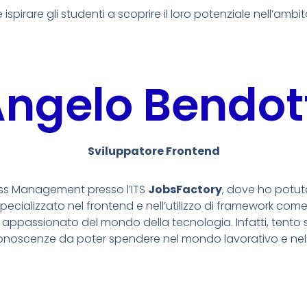
 ispirare gli studenti a scoprire il loro potenziale nell’ambit
ngelo Bendot
Sviluppatore Frontend
ess Management presso l’ITS
JobsFactory
, dove ho potut
pecializzato nel frontend e nell’utilizzo di framework com
 appassionato del mondo della tecnologia. Infatti, tento 
conoscenze da poter spendere nel mondo lavorativo e nel 