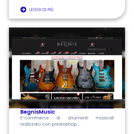
LEGGI DI PIÙ
BegnisMusic
E-commerce di strumenti musicali
realizzato con prestashop....