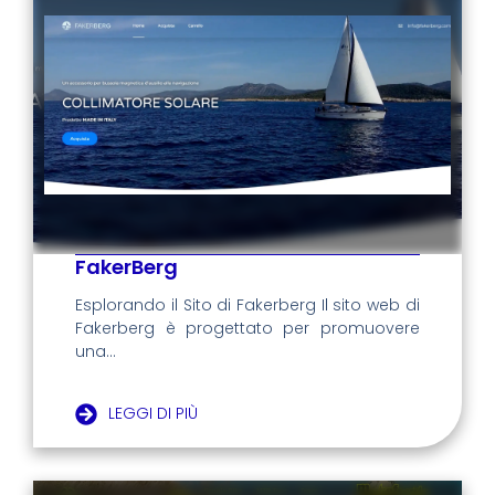
FakerBerg
Esplorando il Sito di Fakerberg Il sito web di
Fakerberg è progettato per promuovere
una...
LEGGI DI PIÙ