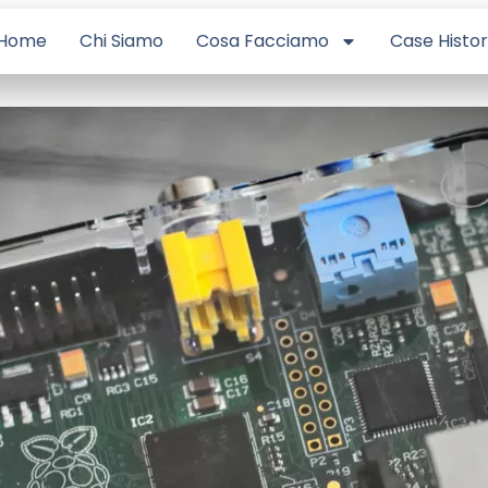
Home
Chi Siamo
Cosa Facciamo
Case Histo