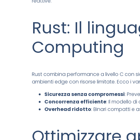
reattive.
Rust: Il lingu
Computing
Rust combina performance a livello C con s
ambienti edge con risorse limitate. Ecco i v
Sicurezza senza compromessi
: Prev
Concorrenza efficiente
: Il modello d
Overhead ridotto
: Binari compatti e 
Ottimizzare a