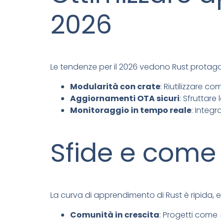
2026
Le tendenze per il 2026 vedono Rust protagon
Modularità con crate
: Riutilizzare c
Aggiornamenti OTA sicuri
: Sfruttare
Monitoraggio in tempo reale
: Integ
Sfide e come
La curva di apprendimento di Rust è ripida,
Comunità in crescita
: Progetti come