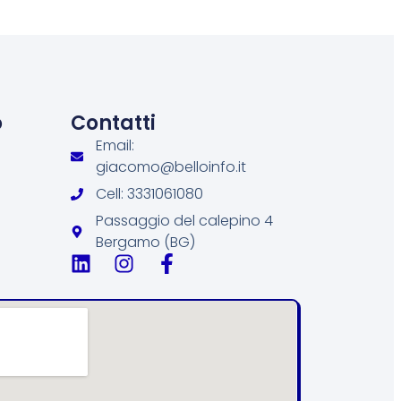
o
Contatti
Email:
giacomo@belloinfo.it
Cell: 3331061080
Passaggio del calepino 4
Bergamo (BG)