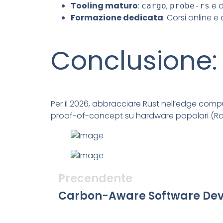
Tooling maturo
:
,
e d
cargo
probe-rs
Formazione dedicata
: Corsi online 
Conclusione: 
Per il 2026, abbracciare Rust nell’edge comput
proof-of-concept su hardware popolari (Rasp
Precendente