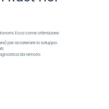
autonomi. Ecco come ottimizzare:
e) per accelerare lo sviluppo.
ti.
iagnostica da remoto.