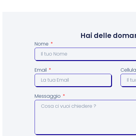
Hai delle doma
Nome
Email
Cellul
Messaggio