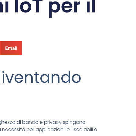
 IoT per il
Email
diventando
larghezza di banda e privacy spingono
 necessità per applicazioni IoT scalabili e