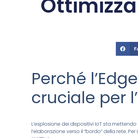
Ottimizzar
F
Perché l’Edg
cruciale per l
L’esplosione dei dispositivi IoT sta mettend
l’elaborazione verso il “bordo” della rete. P