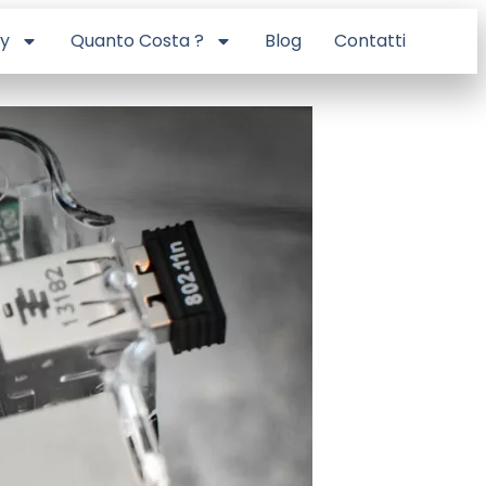
ry
Quanto Costa ?
Blog
Contatti