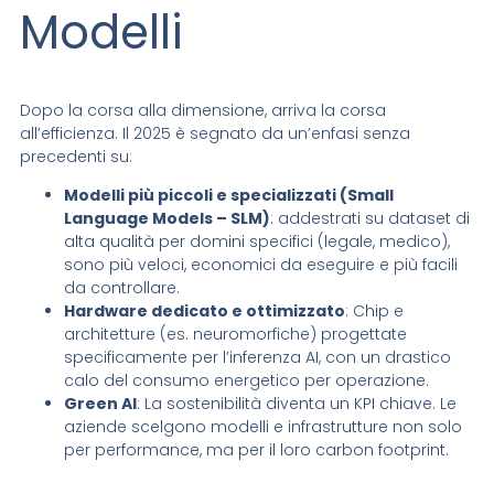
Modelli
Dopo la corsa alla dimensione, arriva la corsa
all’efficienza. Il 2025 è segnato da un’enfasi senza
precedenti su:
Modelli più piccoli e specializzati (Small
Language Models – SLM)
: addestrati su dataset di
alta qualità per domini specifici (legale, medico),
sono più veloci, economici da eseguire e più facili
da controllare.
Hardware dedicato e ottimizzato
: Chip e
architetture (es. neuromorfiche) progettate
specificamente per l’inferenza AI, con un drastico
calo del consumo energetico per operazione.
Green AI
: La sostenibilità diventa un KPI chiave. Le
aziende scelgono modelli e infrastrutture non solo
per performance, ma per il loro carbon footprint.