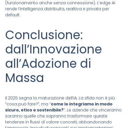
(funzionamento anche senza connessione). L’edge AI
rende l’intelligenza distribuita, reattiva e privata per
default.
Conclusione:
dall’Innovazione
all’Adozione di
Massa
Il 2025 segna la maturazione dell’IA. La sfida non è più
“cosa può fare?”, ma “
come lo integriamo in modo
sicuro, etico e sostenibile?
“. Le aziende che vinceranno
saranno quelle che sapranno trasformare queste
tendenze in flussi di valore concreti, abbandonando
l’approccio “proof-of-concept” per implementazioni