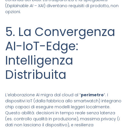
(
Explainable AI – XAI
) diventano requisiti di prodotto, non
opzioni.
5. La Convergenza
AI-IoT-Edge:
Intelligenza
Distribuita
L’elaborazione AI migra dal cloud al “
perimetro
“. I
dispositivi IoT (dalla fabbrica allo smartwatch) integrano
chip capaci di eseguire modelli leggeri localmente.
Questo abilità: decisioni in tempo reale senza latenza
(es. controllo qualità in produzione), massima privacy (i
dati non lasciano il dispositivo), e resilienza