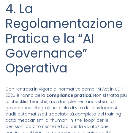
4. La
Regolamentazione
Pratica e la “AI
Governance”
Operativa
Con l’entrata in vigore di normative come l’AI Act in UE, il
2025 è l’anno della
compliance pratica
. Non si tratta più
di checklist teoriche, ma di implementare sistemi di
governance integrati nel ciclo di vita dello sviluppo AI:
audit automatizzati, tracciabilità completa del training
data, meccanismi di “human-in-the-loop” per le
decisioni ad alto rischio e tool per la valutazione
continua del bias. La trasparenza e la spiegabilità