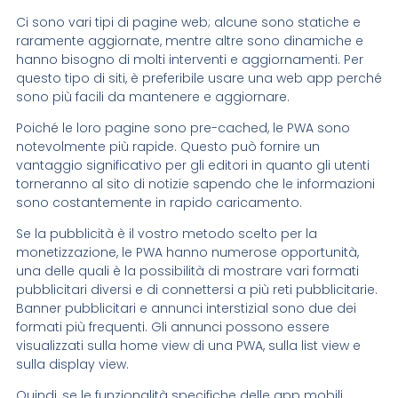
Ci sono vari tipi di pagine web; alcune sono statiche e
raramente aggiornate, mentre altre sono dinamiche e
hanno bisogno di molti interventi e aggiornamenti. Per
questo tipo di siti, è preferibile usare una web app perché
sono più facili da mantenere e aggiornare.
Poiché le loro pagine sono pre-cached, le PWA sono
notevolmente più rapide. Questo può fornire un
vantaggio significativo per gli editori in quanto gli utenti
torneranno al sito di notizie sapendo che le informazioni
sono costantemente in rapido caricamento.
Se la pubblicità è il vostro metodo scelto per la
monetizzazione, le PWA hanno numerose opportunità,
una delle quali è la possibilità di mostrare vari formati
pubblicitari diversi e di connettersi a più reti pubblicitarie.
Banner pubblicitari e annunci interstizial sono due dei
formati più frequenti. Gli annunci possono essere
visualizzati sulla home view di una PWA, sulla list view e
sulla display view.
Quindi, se le funzionalità specifiche delle app mobili