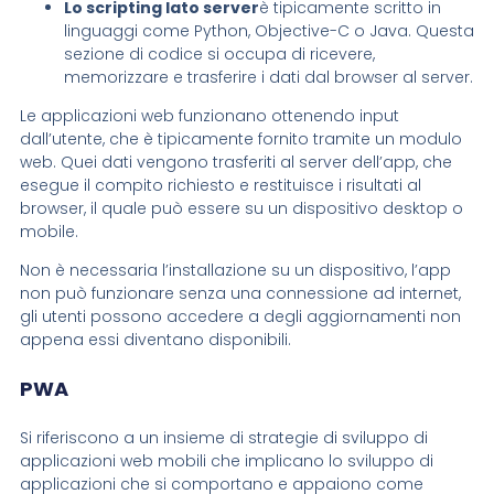
Lo scripting lato server
è tipicamente scritto in
linguaggi come Python, Objective-C o Java. Questa
sezione di codice si occupa di ricevere,
memorizzare e trasferire i dati dal browser al server.
Le applicazioni web funzionano ottenendo input
dall’utente, che è tipicamente fornito tramite un modulo
web. Quei dati vengono trasferiti al server dell’app, che
esegue il compito richiesto e restituisce i risultati al
browser, il quale può essere su un dispositivo desktop o
mobile.
Non è necessaria l’installazione su un dispositivo, l’app
non può funzionare senza una connessione ad internet,
gli utenti possono accedere a degli aggiornamenti non
appena essi diventano disponibili.
PWA
Si riferiscono a un insieme di strategie di sviluppo di
applicazioni web mobili che implicano lo sviluppo di
applicazioni che si comportano e appaiono come