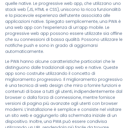
quelle native. Le progressive web app, che utilizzano uno
stack web (JS, HTML e CSS), uniscono la ricca funzionalità
e la piacevole esperienza dell’utente associata alle
applicazioni native. Spiegato semplicemente, una PWA è
una web app con l’esperienza di un’app mobile. Le
progressive web app possono essere utilizzate sia offline
che su connessioni di bassa qualità. Possono utilizzare le
notifiche push e sono in grado di aggiornarsi
automaticamente.
Le PWA hanno alcune caratteristiche particolari che le
distinguono dalle tradizionali app web e native. Queste
app sono costruite utilizzando il concetto di
miglioramento progressivo. Il miglioramento progressivo
è una tecnica di web design che mira a fornire funzioni e
contenuti di base a tutti gli utenti, indipendentemente dal
browser o dalla forza di connessione, mentre fornisce
versioni di pagina più avanzate agli utenti con browser
moderni. L’installazione è semplice e consiste nel visitare
un sito web e aggiungerlo alla schermata iniziale di un
dispositivo. Inoltre, una PWA può essere condivisa
utilizzando un URL, rendendola più facile da trovare.