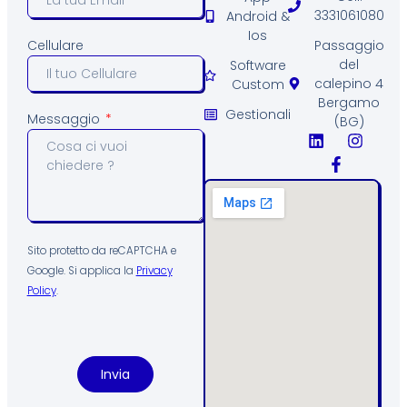
3331061080
Android &
Ios
Passaggio
Cellulare
del
Software
calepino 4
Custom
Bergamo
Gestionali
Messaggio
(BG)
Sito protetto da reCAPTCHA e
Google. Si applica la
Privacy
Policy
.
Invia