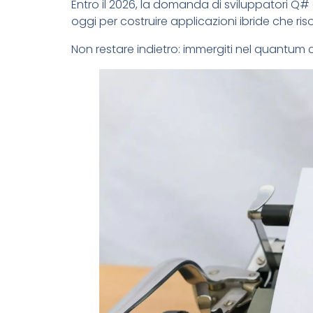
Entro il 2026, la domanda di sviluppatori Q#
oggi per costruire applicazioni ibride che ri
Non restare indietro: immergiti nel quantum 