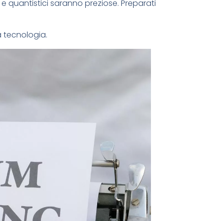
e quantistici saranno preziose. Preparati
a tecnologia.