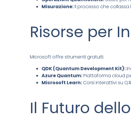
Misurazione:
Il processo che collassa l
Risorse per In
Microsoft offre strumenti gratuiti:
QDK (Quantum Development Kit):
In
Azure Quantum:
Piattaforma cloud pe
Microsoft Learn:
Corsi interattivi su Q
Il Futuro del