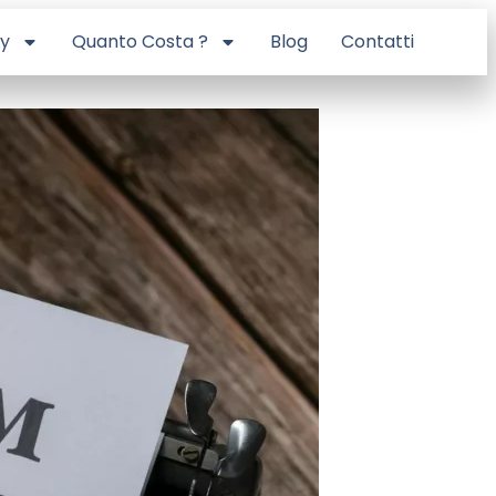
ry
Quanto Costa ?
Blog
Contatti