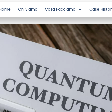
Home
Chi Siamo
Cosa Facciamo
Case Histo