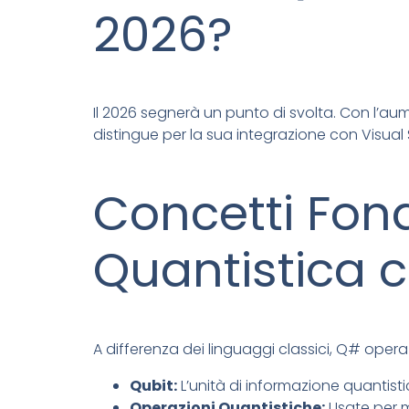
2026?
Il 2026 segnerà un punto di svolta. Con l’aume
distingue per la sua integrazione con Visual
Concetti Fon
Quantistica 
A differenza dei linguaggi classici, Q# opera
Qubit:
L’unità di informazione quantist
Operazioni Quantistiche:
Usate per 