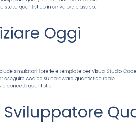
o stato quantistico in un valore classico.
iziare Oggi
clude simulatori, librerie e template per Visual Studio Code
r eseguire codice su hardware quantistico reale.
# e concetti quantistici.
lo Sviluppatore Qu