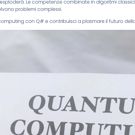
 esploderà. Le competenze combinate in algoritmi classici 
solvono problemi complessi.
computing con Q# e contribuisci a plasmare il futuro dell