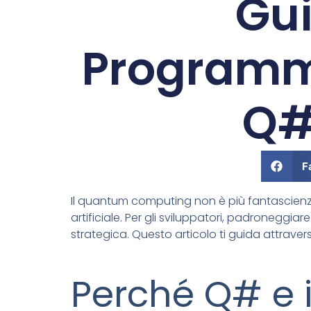
Gui
Programm
Q#
F
Il quantum computing non è più fantascienza:
artificiale. Per gli sviluppatori, padronegg
strategica. Questo articolo ti guida attraverso
Perché Q# e 