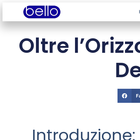
Oltre l’Oriz
De
F
Introduzione: L