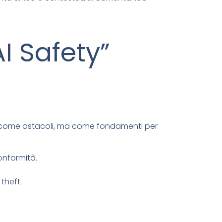
I Safety”
n come ostacoli, ma come fondamenti per
onformità.
theft.