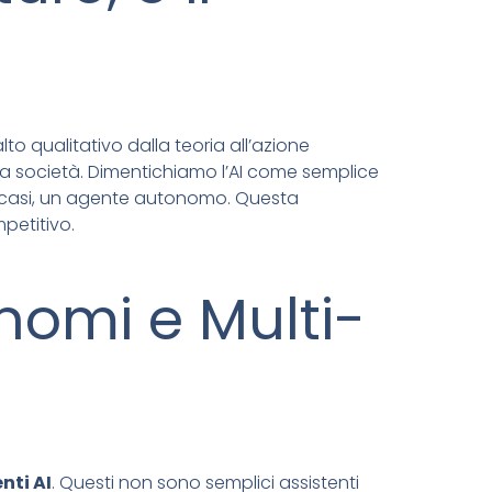
alto qualitativo dalla teoria all’azione
lla società. Dimentichiamo l’AI come semplice
ni casi, un agente autonomo. Questa
petitivo.
onomi e Multi-
nti AI
. Questi non sono semplici assistenti