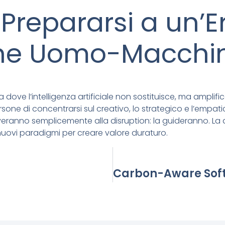
Prepararsi a un’Er
one Uomo-Macchi
ra dove l’intelligenza artificiale non sostituisce, ma ampli
ersone di concentrarsi sul creativo, lo strategico e l’emp
iveranno semplicemente alla disruption: la guideranno. 
ovi paradigmi per creare valore duraturo.