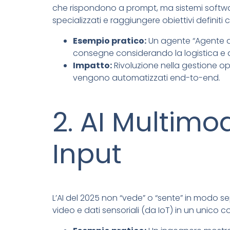
che rispondono a prompt, ma sistemi softwar
specializzati e raggiungere obiettivi defini
Esempio pratico:
Un agente “Agente di
consegne considerando la logistica e ap
Impatto:
Rivoluzione nella gestione oper
vengono automatizzati end-to-end.
2. AI Multimod
Input
L’AI del 2025 non “vede” o “sente” in modo s
video e dati sensoriali (da IoT) in un uni