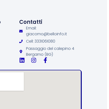
o
Contatti
Email:
giacomo@belloinfo.it
Cell: 3331061080
Passaggio del calepino 4
Bergamo (BG)