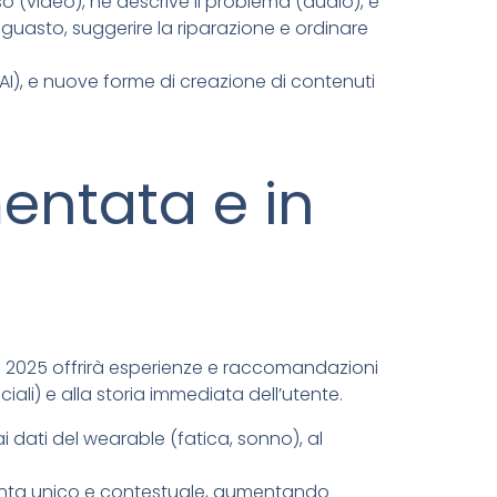
video), ne descrive il problema (audio), e
guasto, suggerire la riparazione e ordinare
I), e nuove forme di creazione di contenuti
entata e in
 nel 2025 offrirà esperienze e raccomandazioni
ali) e alla storia immediata dell’utente.
i dati del wearable (fatica, sonno), al
diventa unico e contestuale, aumentando