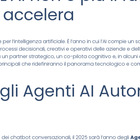
 accelera
er l’intelligenza artificiale. È l’anno in cui l’AI compie un s
ocessi decisionali, creativi e operativi delle aziende e de
 un partner strategico, un co-pilota cognitivo e, in alcu
rincipali che ridefiniranno il panorama tecnologico e com
egli Agenti AI Aut
 dei chatbot conversazionali, il 2025 sarà l’anno degli
Age