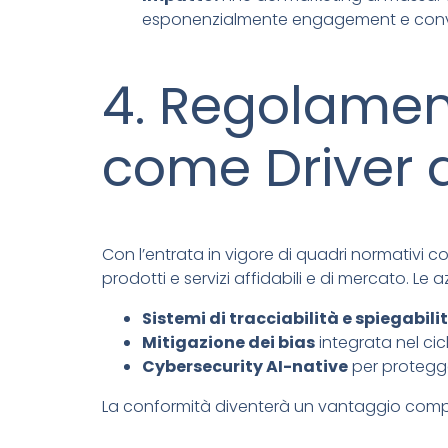
esponenzialmente engagement e conv
4. Regolament
come Driver 
Con l’entrata in vigore di quadri normativi com
prodotti e servizi affidabili e di mercato. L
Sistemi di tracciabilità e spiegabili
Mitigazione dei bias
integrata nel cic
Cybersecurity AI-native
per protegge
La conformità diventerà un vantaggio competi