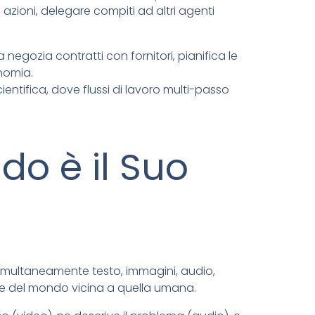
zioni, delegare compiti ad altri agenti
gozia contratti con fornitori, pianifica le
onomia.
cientifica, dove flussi di lavoro multi-passo
do è il Suo
imultaneamente testo, immagini, audio,
ne del mondo vicina a quella umana.