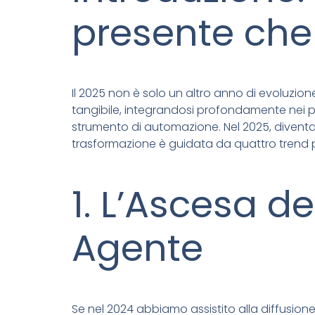
presente che
Il 2025 non è solo un altro anno di evoluzione p
tangibile, integrandosi profondamente nei pr
strumento di automazione. Nel 2025, diventa
trasformazione è guidata da quattro trend p
1. L’Ascesa d
Agente
Se nel 2024 abbiamo assistito alla diffusione